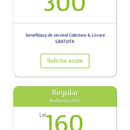
300
beneficiaza de servicul Colectare & Livrare
GRATUITA
Solicita acum
Regular
Reducere 20%
160
Lei