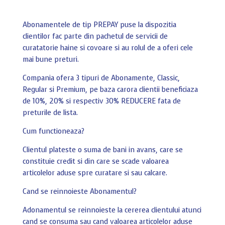
Abonamentele de tip PREPAY puse la dispozitia
clientilor fac parte din pachetul de servicii de
curatatorie haine si covoare si au rolul de a oferi cele
mai bune preturi.
Compania ofera 3 tipuri de Abonamente, Classic,
Regular si Premium, pe baza carora clientii beneficiaza
de 10%, 20% si respectiv 30% REDUCERE fata de
preturile de lista.
Cum functioneaza?
Clientul plateste o suma de bani in avans, care se
constituie credit si din care se scade valoarea
articolelor aduse spre curatare si sau calcare.
Cand se reinnoieste Abonamentul?
Adonamentul se reinnoieste la cererea clientului atunci
cand se consuma sau cand valoarea articolelor aduse