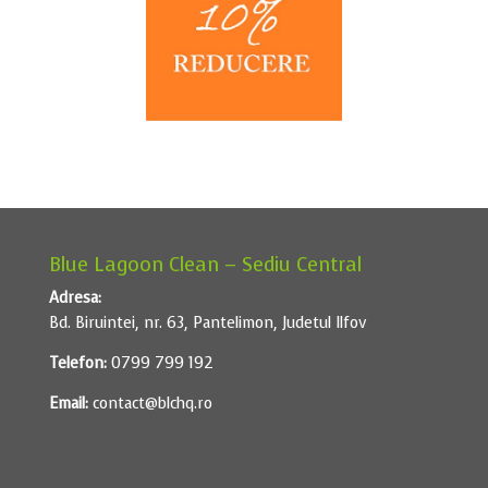
Blue Lagoon Clean – Sediu Central
Adresa:
Bd. Biruintei, nr. 63, Pantelimon, Judetul Ilfov
Telefon:
0799 799 192
Email:
contact@blchq.ro