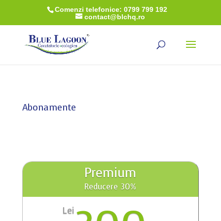
Comenzi telefonice: 0799 799 192
contact@blchq.ro
Abonamente
Premium
Reducere 30%
Lei