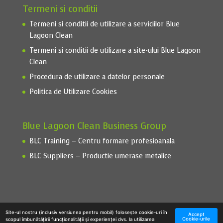
Termeni si conditii
Termeni si conditii de utilizare a serviciilor Blue
Lagoon Clean
Termeni si conditii de utilizare a site-ului Blue Lagoon
Clean
Procedura de utilizare a datelor personale
Politica de Utilizare Cookies
Blue Lagoon Clean Business Group
BLC Training – Centru formare profesioanala
BLC Suppliers – Productie umerase metalice
Site-ul nostru (inclusiv versiunea pentru mobil) folosește cookie-uri în
Accept
Cookie-urile
scopul îmbunătățirii funcționalității și experienței dvs. la utilizarea