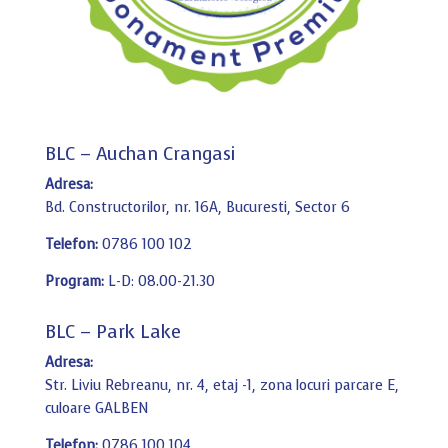
BLC – Auchan Crangasi
Adresa:
Bd. Constructorilor, nr. 16A, Bucuresti, Sector 6
Telefon:
0786 100 102
Program:
L-D: 08.00-21.30
BLC – Park Lake
Adresa:
Str. Liviu Rebreanu, nr. 4, etaj -1, zona locuri parcare E,
culoare GALBEN
Telefon:
0786 100 104