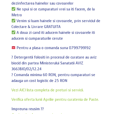
dezinfectarea hainelor sau covoarelor
Ne spui si ce cumparaturi vrei sa iti facem, de la
Metro
Venim si luam hainele si covoarele, prin serviciul de
Colectare & Livrare GRATUITA
A doua zi cand iti aducem hainele si covoarele iti
aducem si cumparaturile cerute
Pentru a plasa o comanda suna 0799799192
?
Detergentii folositi in procesul de curatare au aviz
biocid din partea Ministerului Sanatatii AVIZ
3663BIO/02/12.24
?
Comanda minima 60 RON, pentru cumparaturi se
adauga un cost logistic de 25 RON
Vezi AICI lista completa de preturi si servicii.
Verifica oferta lunii Aprilie pentru curatenia de Paste.
Impreuna reusim
??