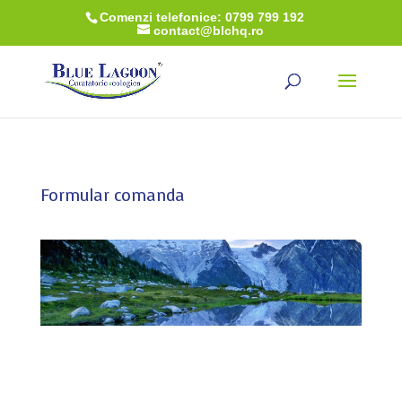
Comenzi telefonice: 0799 799 192
contact@blchq.ro
Formular comanda