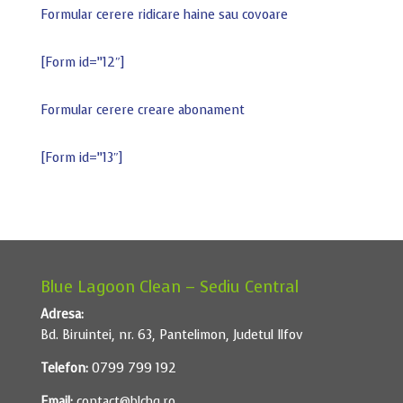
Formular cerere ridicare haine sau covoare
[Form id=”12″]
Formular cerere creare abonament
[Form id=”13″]
Blue Lagoon Clean – Sediu Central
Adresa:
Bd. Biruintei, nr. 63, Pantelimon, Judetul Ilfov
Telefon:
0799 799 192
Email:
contact@blchq.ro