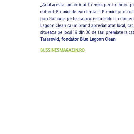
„Anul acesta am obtinut Premiul pentru bune prac
obtinut Premiul de excelenta si Premiul pentru 
pun Romania pe harta profesionistilor in domeniu
Lagoon Clean ca un brand apreciat atat local, ca
situeaza pe locul 19 din 36 de tari premiate la c
Tarasevici, fondator Blue Lagoon Clean.
BUSSINESMAGAZIN.RO