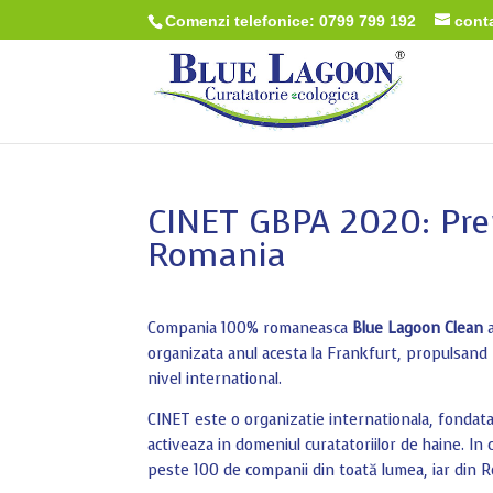
Comenzi telefonice: 0799 799 192
cont
CINET GBPA 2020: Prem
Romania
Compania 100% romaneasca
Blue Lagoon Clean
a
organizata anul acesta la Frankfurt, propulsand R
nivel international.
CINET este o organizatie internationala, fondata
activeaza in domeniul curatatoriilor de haine. In
peste 100 de companii din toată lumea, iar din