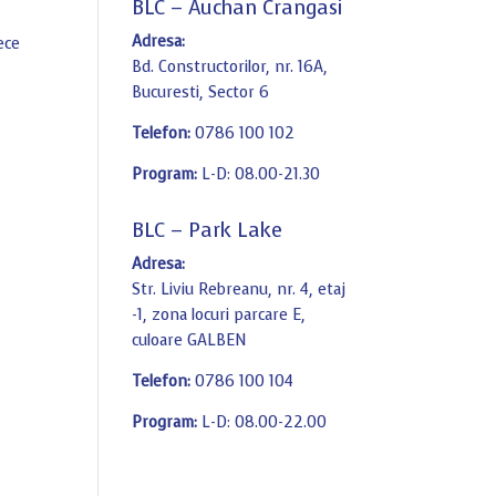
BLC – Auchan Crangasi
Adresa:
ece
Bd. Constructorilor, nr. 16A,
Bucuresti, Sector 6
Telefon:
0786 100 102
Program:
L-D: 08.00-21.30
BLC – Park Lake
Adresa:
Str. Liviu Rebreanu, nr. 4, etaj
-1, zona locuri parcare E,
culoare GALBEN
Telefon:
0786 100 104
Program:
L-D: 08.00-22.00