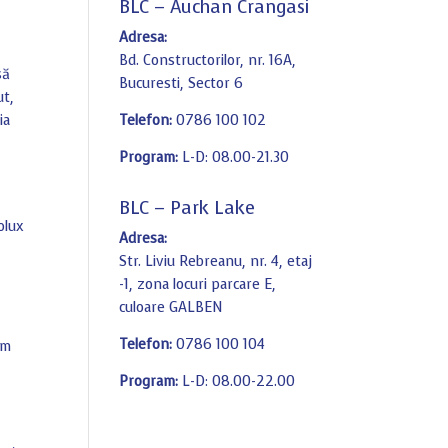
BLC – Auchan Crangasi
Adresa:
Bd. Constructorilor, nr. 16A,
să
Bucuresti, Sector 6
ut,
ia
Telefon:
0786 100 102
Program:
L-D: 08.00-21.30
BLC – Park Lake
olux
Adresa:
Str. Liviu Rebreanu, nr. 4, etaj
-1, zona locuri parcare E,
culoare GALBEN
Telefon:
0786 100 104
am
Program:
L-D: 08.00-22.00