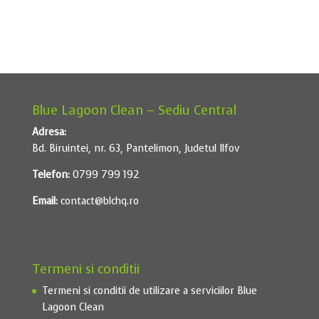
Blue Lagoon Clean – Sediu Central
Adresa:
Bd. Biruintei, nr. 63, Pantelimon, Judetul Ilfov
Telefon:
0799 799 192
Email:
contact@blchq.ro
Termeni si conditii
Termeni si conditii de utilizare a serviciilor Blue
Lagoon Clean