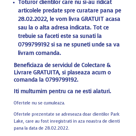
Toturor clientilor care nu si-au ridicat
articolele predate spre curatare pana pe
28.02.2022, le vom livra GRATUIT acasa
sau la o alta adresa indicata. Tot ce
trebuie sa faceti este sa sunati la
0799799192 si sa ne spuneti unde sa va
livram comanda.
Beneficiaza de serviciul de Colectare &
Livrare GRATUITA, si plaseaza acum o
comanda la 0799799192.
Iti multumim pentru ca ne esti alaturi.
Ofertele nu se cumuleaza.
Ofertele prezentate se adreseaza doar clientilor Park
Lake, care au fost inregistrati in aza noastra de clienti
pana la data de 28.02.2022.