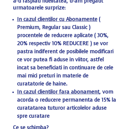
a-ti rasplati fidelitatea, ti-am pregatit
urmatoarele surprize:
In cazul clientilor cu Abonamente
(
Premium, Regular sau Classic )
procentele de reducere aplicate ( 30%,
20% respectiv 10% REDUCERE ) se vor
pastra indiferent de posibilele modificari
ce vor putea fi aduse in viitor, astfel
incat sa beneficiati in continuare de cele
mai mici preturi in materie de
curatatorie de haine.
In cazul clientilor fara abonament
, vom
acorda o reducere permanenta de 15% la
curatatarea tuturor articolelor aduse
spre curatare
Ce se schimba
?