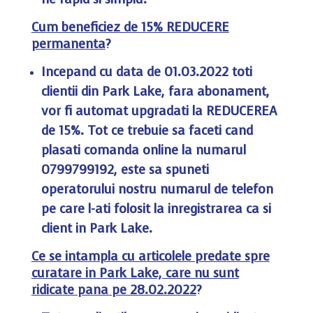
Cum beneficiez de 15% REDUCERE
permanenta
?
Incepand cu data de 01.03.2022 toti
clientii din Park Lake, fara abonament,
vor fi automat upgradati la REDUCEREA
de 15%. Tot ce trebuie sa faceti cand
plasati comanda online la numarul
0799799192, este sa spuneti
operatorului nostru numarul de telefon
pe care l-ati folosit la inregistrarea ca si
client in Park Lake.
Ce se intampla cu articolele predate spre
curatare in Park Lake, care nu sunt
ridicate pana pe 28.02.2022
?