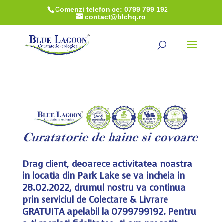
Comenzi telefonice: 0799 799 192
contact@blchq.ro
Drag client, deoarece activitatea noastra
in locatia din Park Lake se va incheia in
28.02.2022, drumul nostru va continua
prin serviciul de Colectare & Livrare
GRATUITA apelabil la 0799799192. Pentru