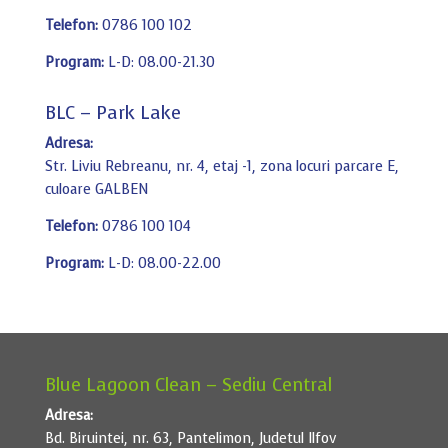
Telefon:
0786 100 102
Program:
L-D: 08.00-21.30
BLC – Park Lake
Adresa:
Str. Liviu Rebreanu, nr. 4, etaj -1, zona locuri parcare E,
culoare GALBEN
Telefon:
0786 100 104
Program:
L-D: 08.00-22.00
Blue Lagoon Clean – Sediu Central
Adresa:
Bd. Biruintei, nr. 63, Pantelimon, Judetul Ilfov