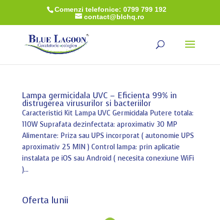
Comenzi telefonice: 0799 799 192
contact@blchq.ro
Lampa germicidala UVC – Eficienta 99% in
distrugerea virusurilor si bacteriilor
Caracteristici Kit Lampa UVC Germicidala Putere totala:
110W Suprafata dezinfectata: aproximativ 30 MP
Alimentare: Priza sau UPS incorporat ( autonomie UPS
aproximativ 25 MIN ) Control lampa: prin aplicatie
instalata pe iOS sau Android ( necesita conexiune WiFi
)...
Oferta lunii