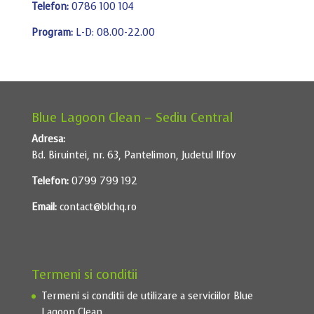
Telefon:
0786 100 104
Program:
L-D: 08.00-22.00
Blue Lagoon Clean – Sediu Central
Adresa:
Bd. Biruintei, nr. 63, Pantelimon, Judetul Ilfov
Telefon:
0799 799 192
Email:
contact@blchq.ro
Termeni si conditii
Termeni si conditii de utilizare a serviciilor Blue
Lagoon Clean