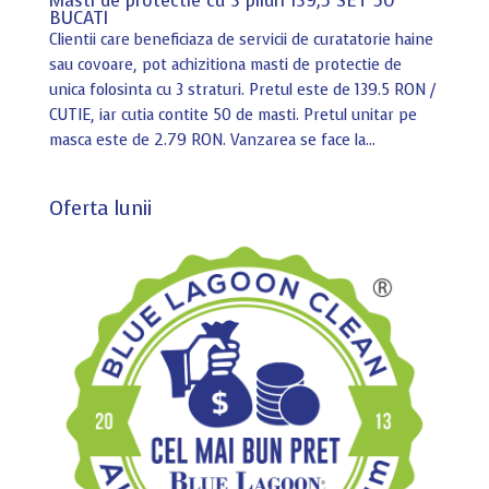
Masti de protectie cu 3 pliuri 139,5 SET 50
BUCATI
Clientii care beneficiaza de servicii de curatatorie haine
sau covoare, pot achizitiona masti de protectie de
unica folosinta cu 3 straturi. Pretul este de 139.5 RON /
CUTIE, iar cutia contite 50 de masti. Pretul unitar pe
masca este de 2.79 RON. Vanzarea se face la...
Oferta lunii