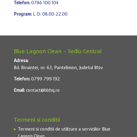
Telefon:
0786 100 104
Program:
L-D: 08.00-22.00
Blue Lagoon Clean – Sediu Central
Adresa:
Bd. Biruintei, nr. 63, Pantelimon, Judetul Ilfov
Telefon:
0799 799 192
Email:
contact@blchq.ro
Termeni si conditii
Termeni si conditii de utilizare a serviciilor Blue
Lagoon Clean