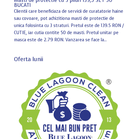
Masti de protectie cu 3 pliuri 139,5 SET 50
BUCATI
Clientii care beneficiaza de servicii de curatatorie haine
sau covoare, pot achizitiona masti de protectie de
unica folosinta cu 3 straturi. Pretul este de 139.5 RON /
CUTIE, iar cutia contite 50 de masti. Pretul unitar pe
masca este de 2.79 RON. Vanzarea se face la...
Oferta lunii