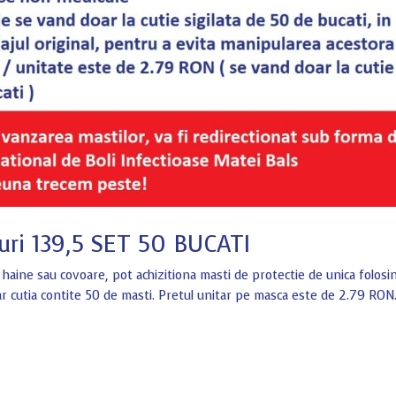
iuri 139,5 SET 50 BUCATI
ie haine sau covoare, pot achizitiona masti de protectie de unica folosi
iar cutia contite 50 de masti. Pretul unitar pe masca este de 2.79 RON