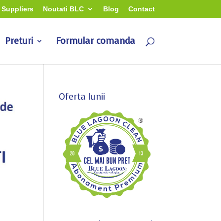
Suppliers
Noutati BLC
Blog
Contact
Preturi
Formular comanda
Oferta lunii