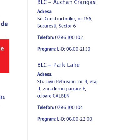
BLC – Auchan Crangasi
Adresa:
Bd. Constructorilor, nr. 16A,
Bucuresti, Sector 6
Telefon:
0786 100 102
Program:
L-D: 08.00-21.30
BLC – Park Lake
Adresa:
Str. Liviu Rebreanu, nr. 4, etaj
-1, zona locuri parcare E,
culoare GALBEN
nta
.
Telefon:
0786 100 104
Program:
L-D: 08.00-22.00