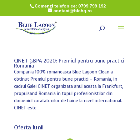
Comenzi telefonice: 0799 799 192
contact@blchq.ro
CINET GBPA 2020: Premiul pentru bune practici
Romania
Compania 100% romaneasca Blue Lagoon Clean a
obtinut Premiul pentru bune practici – Romania, in
cadrul Galei CINET organizata anul acesta la Frankfurt,
propulsand Romania in topul profesionistilor din
domeniul curatatoriilor de haine la nivel international.
CINET este...
Oferta lunii