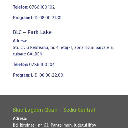
Telefon:
0786 100 102
Program:
L-D: 08.00-21.30
BLC – Park Lake
Adresa:
Str. Liviu Rebreanu, nr. 4, etaj -1, zona locuri parcare E,
culoare GALBEN
Telefon:
0786 100 104
Program:
L-D: 08.00-22.00
Blue Lagoon Clean – Sediu Central
Adresa:
Bd. Biruintei, nr. 63, Pantelimon, Judetul Ilfov